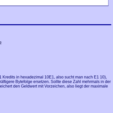
e
 Kredits in hexadezimal 10E1, also sucht man nach E1 10),
tigere Bytefolge ersetzen. Sollte diese Zahl mehrmals in der
speichert den Geldwert mit Vorzeichen, also liegt der maximale