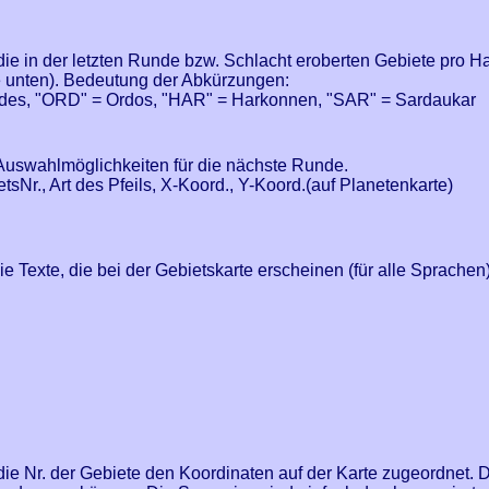
ie in der letzten Runde bzw. Schlacht eroberten Gebiete pro H
he unten). Bedeutung der Abkürzungen:
ides, "ORD" = Ordos, "HAR" = Harkonnen, "SAR" = Sardaukar
Auswahlmöglichkeiten für die nächste Runde.
tsNr., Art des Pfeils, X-Koord., Y-Koord.(auf Planetenkarte)
ie Texte, die bei der Gebietskarte erscheinen (für alle Sprache
ie Nr. der Gebiete den Koordinaten auf der Karte zugeordnet. Di