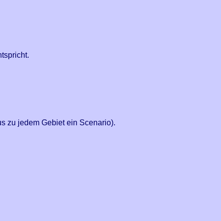
tspricht.
aus zu jedem Gebiet ein Scenario).