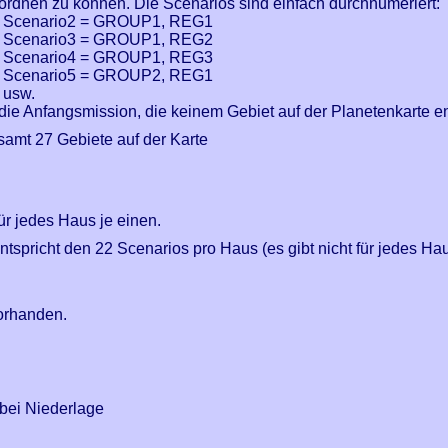
ordnen zu können. Die Scenarios sind einfach durchnumeriert:
Scenario2 = GROUP1, REG1
Scenario3 = GROUP1, REG2
Scenario4 = GROUP1, REG3
Scenario5 = GROUP2, REG1
usw.
 die Anfangsmission, die keinem Gebiet auf der Planetenkarte en
samt 27 Gebiete auf der Karte
r jedes Haus je einen.
entspricht den 22 Scenarios pro Haus (es gibt nicht für jedes H
vorhanden.
 bei Niederlage