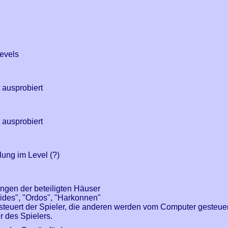
evels
t ausprobiert
t ausprobiert
lung im Level (?)
ngen der beteiligten Häuser
eides", "Ordos", "Harkonnen"
steuert der Spieler, die anderen werden vom Computer gesteuer
 des Spielers.