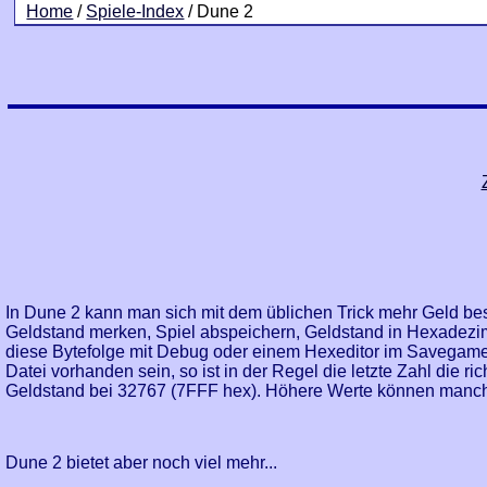
Home
/
Spiele-Index
/ Dune 2
In Dune 2 kann man sich mit dem üblichen Trick mehr Geld be
Geldstand merken, Spiel abspeichern, Geldstand in Hexadezim
diese Bytefolge mit Debug oder einem Hexeditor im Savegame 
Datei vorhanden sein, so ist in der Regel die letzte Zahl die r
Geldstand bei 32767 (7FFF hex). Höhere Werte können manc
Dune 2 bietet aber noch viel mehr...