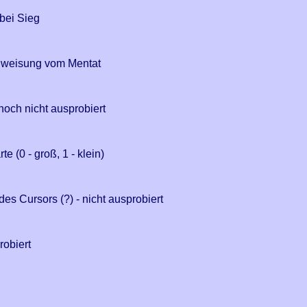
bei Sieg
inweisung vom Mentat
- noch nicht ausprobiert
e (0 - groß, 1 - klein)
 des Cursors (?) - nicht ausprobiert
robiert