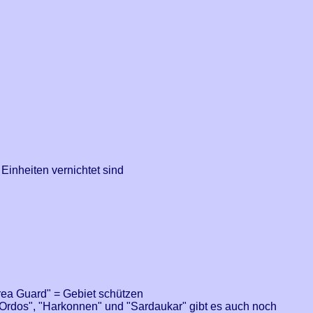
 Einheiten vernichtet sind
Area Guard" = Gebiet schützen
 "Ordos", "Harkonnen" und "Sardaukar" gibt es auch noch