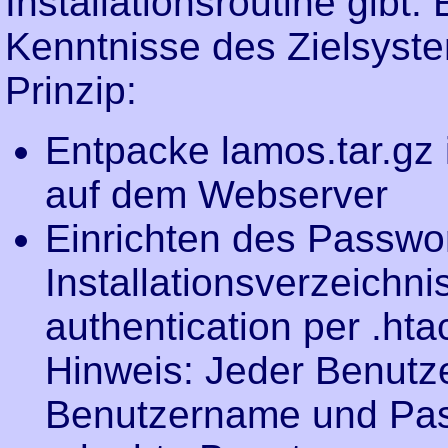
Installationsroutine gibt
Kenntnisse des Zielsyste
Prinzip:
Entpacke lamos.tar.gz 
auf dem Webserver
Einrichten des Passwor
Installationsverzeichni
authentication per .hta
Hinweis: Jeder Benutzer
Benutzername und Pass