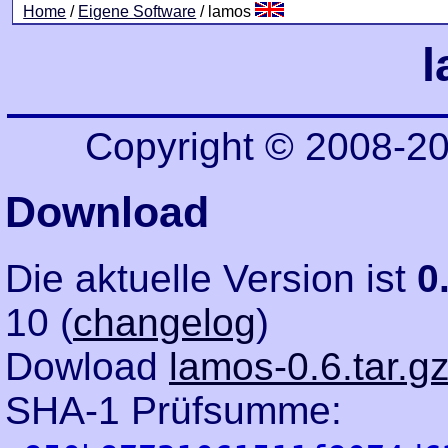
Home
/
Eigene Software
/ lamos
Copyright © 2008-2
Download
Die aktuelle Version ist
0
10 (
changelog
)
Dowload
lamos-0.6.tar.g
SHA-1 Prüfsumme: