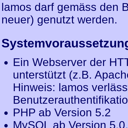
lamos darf gemäss den 
neuer) genutzt werden.
Systemvoraussetzun
Ein Webserver der HTT
unterstützt (z.B. Apach
Hinweis: lamos verlässt
Benutzerauthentifikati
PHP ab Version 5.2
MySQL ab Version 5.0