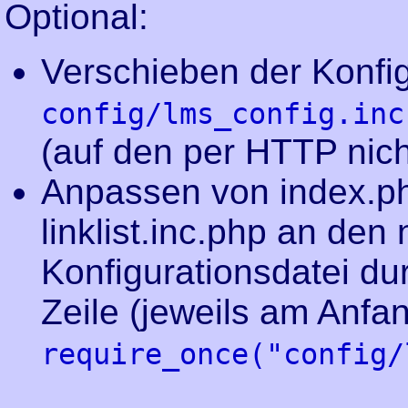
Optional:
Verschieben der Konfig
config/lms_config.inc
(auf den per HTTP nich
Anpassen von index.php
linklist.inc.php an den
Konfigurationsdatei du
Zeile (jeweils am Anfa
require_once("config/